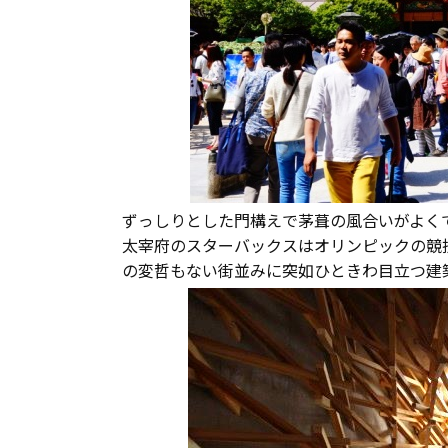
ずっしりとした門構えで茅葺の風合いがよく
太宰府のスターバックスはオリンピックの競
の変哲もない街並みに突如ひときわ目立つ建