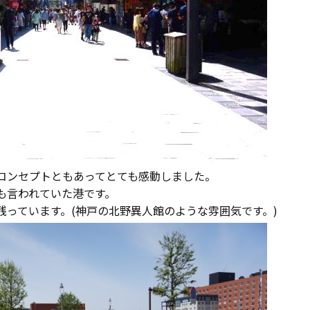
コンセプトともあってとても感動しました。
も言われていた港です。
っています。(神戸の北野異人館のような雰囲気です。)