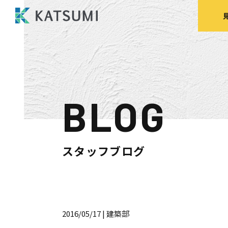
BLOG
モデルハウス
来場予約
見
スタッフブログ
HOME
物件検索
2016/05/17
| 建築部