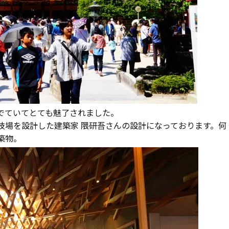
でていてとても魅了されました。
技場を設計した建築家 隈研吾さんの設計になっております。何
築物。