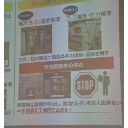
断熱・気密性能と快適性
長期優良住宅
ZEH
ラインナップ
施工実績
イベント・見学会
モデルハウス紹介
お客様の声