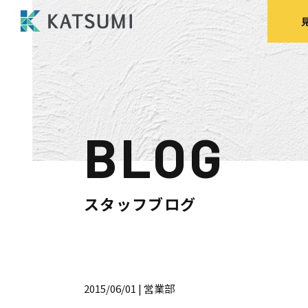
BLOG
モデルハウス
来場予約
見
スタッフブログ
HOME
物件検索
2015/06/01
| 営業部