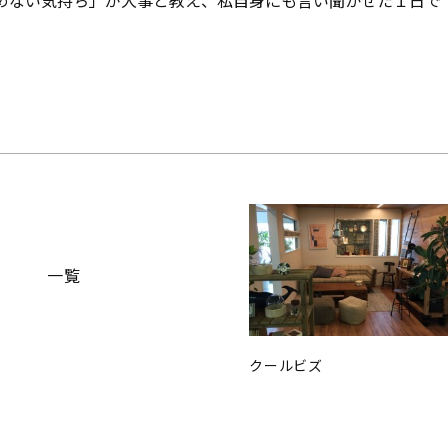
めない気持ち」が大事と教え、私自身にも言い聞かせた１日で
一覧
クールビズ