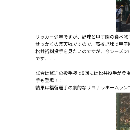
長期優良住宅
ZEH
サッカー少年ですが、野球と甲子園の食べ物
ラインナップ
せっかくの楽天戦ですので、高校野球で甲子園
松井裕樹投手を見たいのですが、今シーズンは抑
です．．．
試合は緊迫の投手戦で9回には松井投手が登場
手も登場！！
結果は福留選手の劇的なサヨナラホームラン