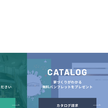
CATALOG
舗
家づくりがわかる
ください
無料パンフレットをプレゼント
カタログ請求