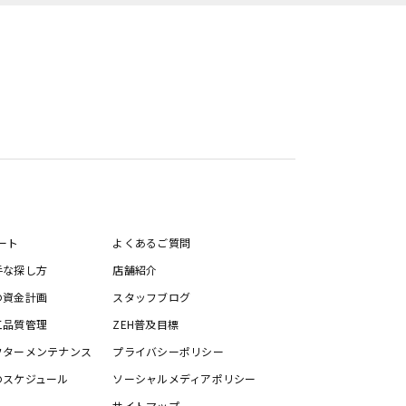
ート
よくあるご質問
手な探し方
店舗紹介
の資金計画
スタッフブログ
工品質管理
ZEH普及目標
フターメンテナンス
プライバシーポリシー
のスケジュール
ソーシャルメディアポリシー
サイトマップ