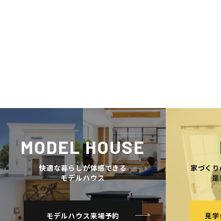
MODEL HOUSE
快適な暮らしが体感できる
家づくり
モデルハウス
是
モデルハウス来場予約
見学