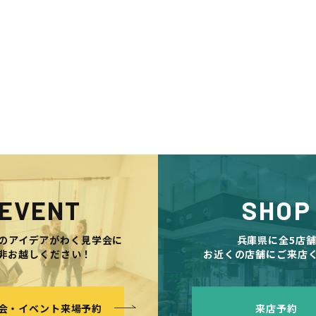
EVENT
SHOP
のアイデアがわく見学会に
兵庫県に全5店
非お越しください！
お近くの店舗にご来店
会・イベント来場予約
来店予約