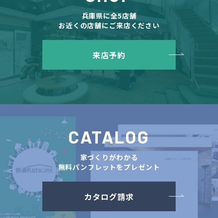
兵庫県に全5店舗
お近くの店舗にご来店ください
来店予約
CATALOG
家づくりがわかる
無料パンフレットをプレゼント
カタログ請求