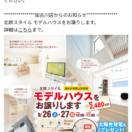
ください。
***************加古川店からのお知らせ***************
北欧スタイル モデルハウスをお譲りします。
詳細は
こちら
まで。