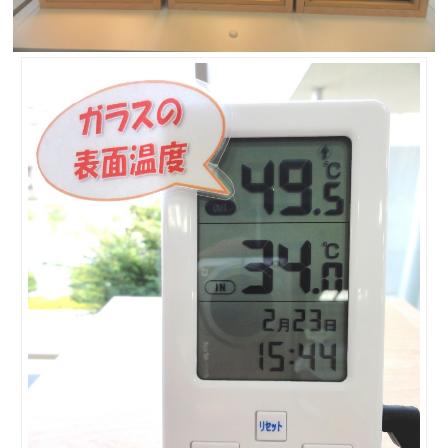
断熱・気密性能と快適性
長期優良住宅
ZEH
ラインナップ
施工実績
イベント・見学会
モデルハウス紹介
お客様の声