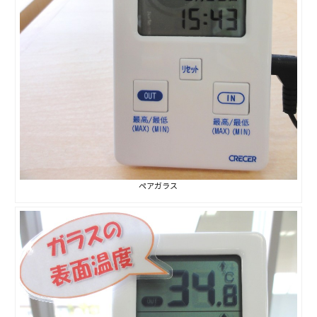
検査・アフターメンテナンス
家づくりのスケジュール
よくあるご質問
店舗紹介
スタッフブログ
ZEH普及目標
ペアガラス
プライバシー
ソーシャルメディアポリ
ポリシー
シー
サイトマップ
MENU