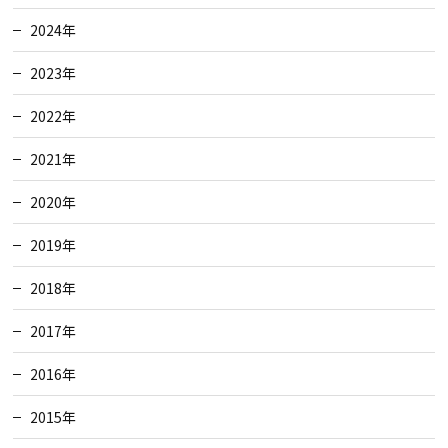
2024年
2023年
2022年
2021年
2020年
2019年
2018年
2017年
2016年
2015年