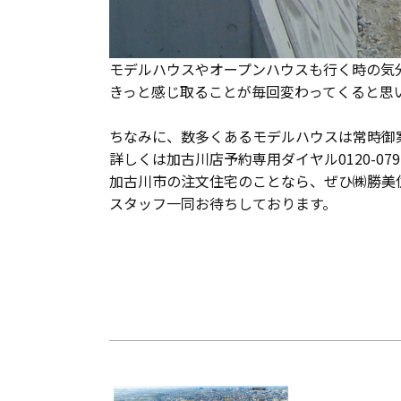
モデルハウスやオープンハウスも行く時の気
きっと感じ取ることが毎回変わってくると思
ちなみに、数多くあるモデルハウスは常時御
詳しくは加古川店予約専用ダイヤル0120-079
加古川市の注文住宅のことなら、ぜひ㈱勝美
スタッフ一同お待ちしております。