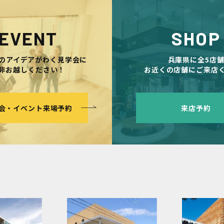
EVENT
SHOP
のアイデアがわく見学会に
兵庫県に全5店
非お越しください！
お近くの店舗にご来店
会・イベント来場予約
来店予約