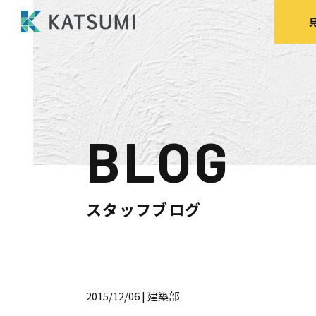
BLOG
モデルハウス
来場予約
見
スタッフブログ
HOME
物件検索
2015/12/06
| 建築部