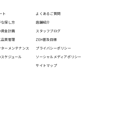
ート
よくあるご質問
手な探し方
店舗紹介
の資金計画
スタッフブログ
工品質管理
ZEH普及目標
フターメンテナンス
プライバシーポリシー
のスケジュール
ソーシャルメディアポリシー
サイトマップ