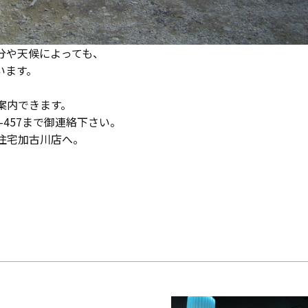
分や天候によっても、
います。
案内できます。
-457まで御連絡下さい。
住宅加古川店へ。