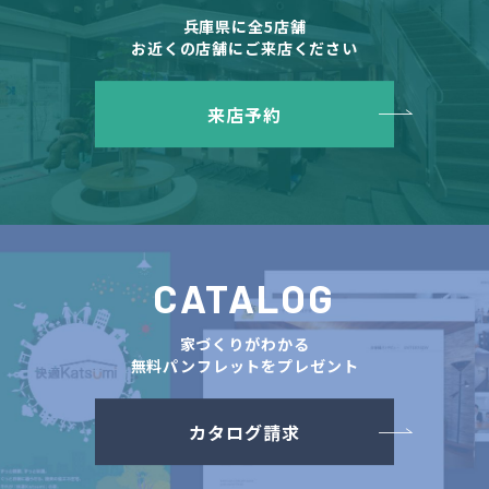
兵庫県に全5店舗
お近くの店舗にご来店ください
来店予約
CATALOG
家づくりがわかる
無料パンフレットをプレゼント
カタログ請求