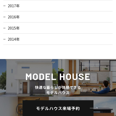
2017年
2016年
2015年
2014年
MODEL HOUSE
快適な暮らしが体感できる
モデルハウス
モデルハウス来場予約