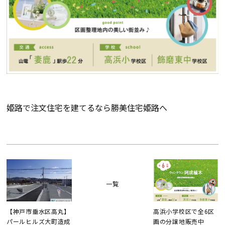
姫路で注文住宅を建てるなら勝美住宅姫路へ
一覧
【神戸市垂水区高丸】
高浜小学校区で全6区
パールヒルズ大町造成
画の分譲地販売中