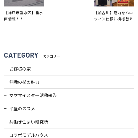
【神戸市垂水区】垂水
【加古川】店内をハロ
区情報！！
ウィン仕様に模様替え
CATEGORY
カテゴリー
お客様の家
無垢の杉の魅力
マママイスター活動報告
平屋のススメ
共働き住まい研究所
コラボモデルハウス