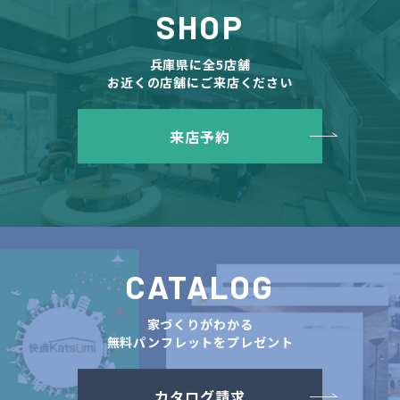
SHOP
兵庫県に全5店舗
お近くの店舗にご来店ください
来店予約
CATALOG
家づくりがわかる
無料パンフレットをプレゼント
カタログ請求