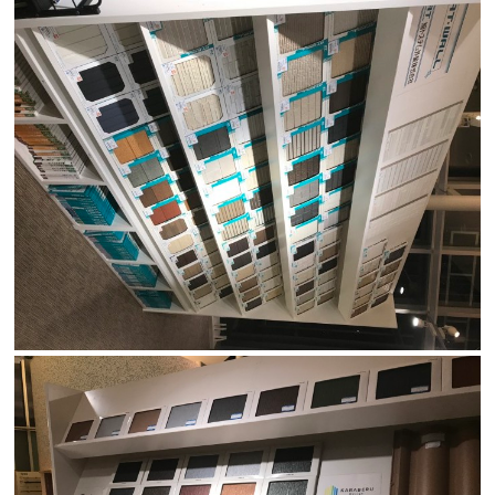
検査・アフターメンテナンス
家づくりのスケジュール
よくあるご質問
店舗紹介
スタッフブログ
ZEH普及目標
プライバシー
ソーシャルメディアポリ
ポリシー
シー
サイトマップ
MENU