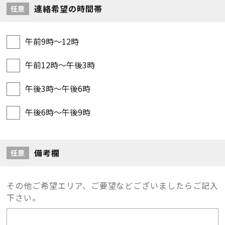
連絡希望の時間帯
任意
午前9時～12時
午前12時～午後3時
午後3時～午後6時
午後6時～午後9時
備考欄
任意
その他ご希望エリア、ご要望などございましたらご記入
下さい。