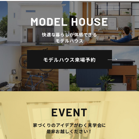
MODEL HOUSE
快適な暮らしが体感できる
モデルハウス
モデルハウス来場予約
EVENT
家づくりのアイデアがわく見学会に
是非お越しください！