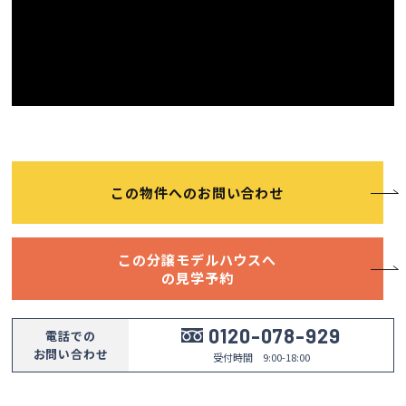
会社案内
経営理念・
スタッフ紹介
会社案内
KATSUMIの
採用情報
取り組み
この物件へのお問い合わせ
家づくりサポート
この分譲モデルハウスへ
の見学予約
土地の上手な探し方
家づくりの資金計画
0120-078-929
電話での
お問い合わせ
受付時間 9:00-18:00
設計・施工品質管理