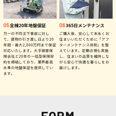
全棟20年地盤保証
365日メンテナンス
万一の不同沈下事故に対し
ご購入後、安心して末永くお
て、建物の引き渡し日より20
住まいいただくために「アフ
年間・最大2,000万円まで保証
ターメンテナンス体制」を整
対応いたします。大手損害保
えています。定期点検も実施
険会社と20年の一括型保険契
し、住まいの品質を維持しな
約を締結しており、業界最高
がら安心で快適な暮らしをお
水準の地盤保証を提供してい
届けします。
ます。
FORM