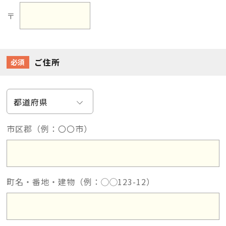
〒
ご住所
必須
市区郡（例：〇〇市）
町名・番地・建物（例：◯◯123-12）