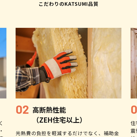
こだわりのKATSUMI品質
高断熱性能
（ZEH住宅以上）
く
住
・
震
光熱費の負担を軽減するだけでなく、補助金