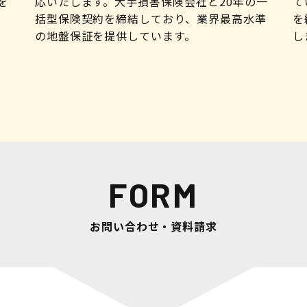
を
応いたします。大手損害保険会社と20年の一
て
括型保険契約を締結しており、業界最高水準
を
の地盤保証を提供しています。
し
FORM
お問い合わせ・資料請求