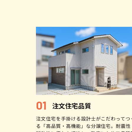
注文住宅品質
注文住宅を手掛ける設計士がこだわってつ
る「高品質・高機能」な分譲住宅。耐震性