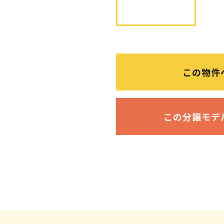
この物件
この分譲モデ