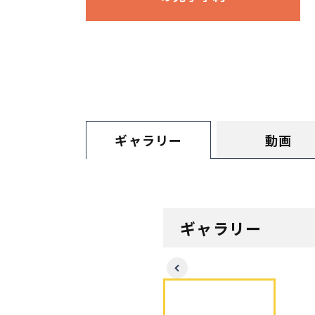
長期優良住宅
ZEH
ラインナップ
動画
ギャラリー
ギャラリー
Previous