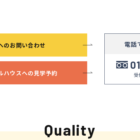
電話
へのお問い合わせ
0
ルハウスへ
の見学予約
受付
Quality