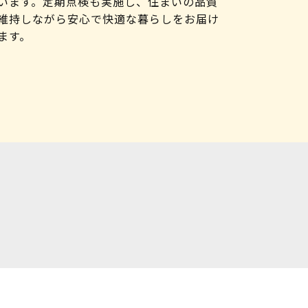
います。定期点検も実施し、住まいの品質
維持しながら安心で快適な暮らしをお届け
ます。