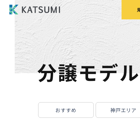
分譲モデル
モデルハウス
来場予約
見
おすすめ
神戸エリア
HOME
物件検索