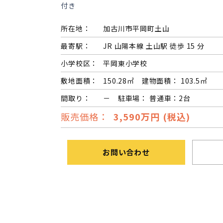
付き
長期優良住宅
所在地：
加古川市平岡町土山
ZEH
最寄駅：
JR 山陽本線 土山駅 徒歩 15 分
小学校区：
平岡東小学校
ラインナップ
敷地面積：
150.28㎡ 建物面積： 103.5㎡
間取り：
－ 駐車場： 普通車：2台
販売価格：
3,590万円 (税込)
お問い合わせ