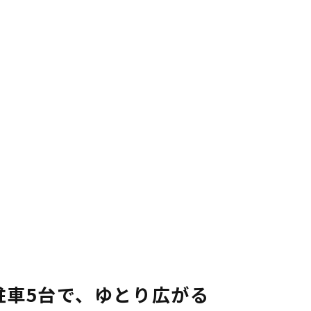
と駐車5台で、ゆとり広がる