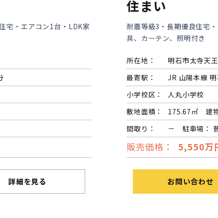
住まい
住宅・エアコン1台・LDK家
耐震等級3・長期優良住宅・
具、カーテン、照明付き
所在地：
明石市太寺天
分
最寄駅：
JR 山陽本線 明
小学校区：
人丸小学校
敷地面積：
175.67㎡ 建
間取り：
－ 駐車場： 
販売価格：
5,550万
詳細を見る
お問い合わせ