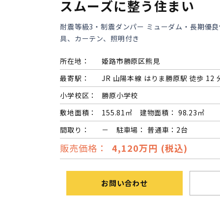
スムーズに整う住まい
耐震等級3・制震ダンパー ミューダム・長期優良
具、カーテン、照明付き
所在地：
姫路市勝原区熊見
最寄駅：
JR 山陽本線 はりま勝原駅 徒歩 12 
小学校区：
勝原小学校
敷地面積：
155.81㎡ 建物面積： 98.23㎡
間取り：
－ 駐車場： 普通車：2台
販売価格：
4,120万円 (税込)
お問い合わせ