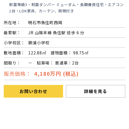
耐震等級3・制震ダンパー ミューダム・長期優良住宅・エアコン
1台・LDK家具、カーテン、照明付き
所在地：
明石市魚住町西岡
最寄駅：
JR 山陽本線 魚住駅 徒歩 6 分
小学校区：
錦浦小学校
敷地面積：
122.88㎡ 建物面積： 98.75㎡
間取り：
－ 駐車場： 普通車：2台
販売価格：
4,180万円 (税込)
お問い合わせ
詳細を見る