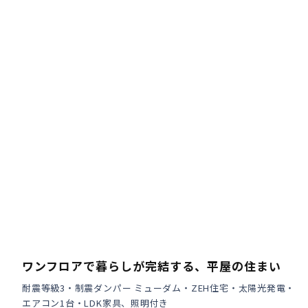
ワンフロアで暮らしが完結する、平屋の住まい
耐震等級3・制震ダンパー ミューダム・ZEH住宅・太陽光発電・
エアコン1台・LDK家具、照明付き