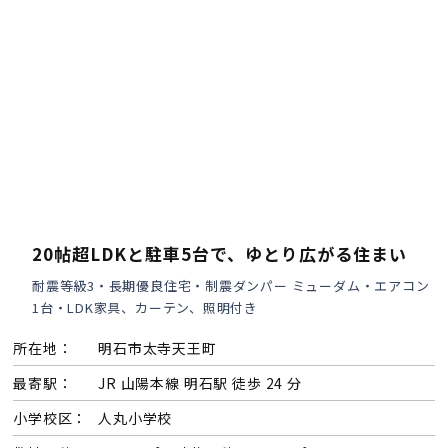
20帖超LDKと駐車5台で、ゆとり広がる住まい
耐震等級3・長期優良住宅・制震ダンパー ミューダム・エアコン
1台・LDK家具、カーテン、照明付き
所在地：
明石市太寺天王町
最寄駅：
JR 山陽本線 明石駅 徒歩 24 分
小学校区：
人丸小学校