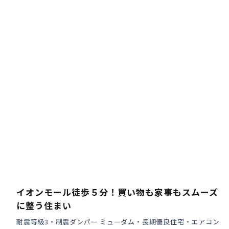
検査・アフターメンテナンス
家づくりのスケジュール
よくあるご質問
店舗紹介
スタッフブログ
ZEH普及目標
プライバシー
ソーシャルメディアポリ
ポリシー
シー
サイトマップ
イオンモール徒歩５分！買い物も家事もスムーズ
に整う住まい
耐震等級3・制震ダンパー ミューダム・長期優良住宅・エアコン
MENU