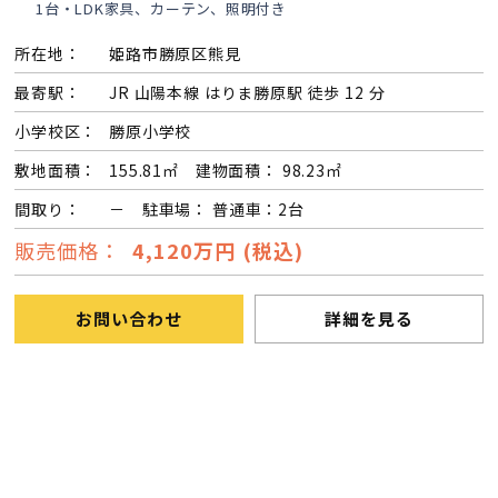
1台・LDK家具、カーテン、照明付き
所在地：
姫路市勝原区熊見
最寄駅：
JR 山陽本線 はりま勝原駅 徒歩 12 分
小学校区：
勝原小学校
敷地面積：
155.81㎡ 建物面積： 98.23㎡
間取り：
－ 駐車場： 普通車：2台
販売価格：
4,120万円 (税込)
お問い合わせ
詳細を見る