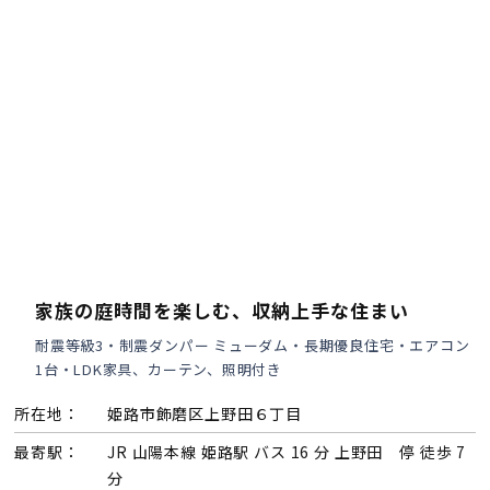
家族の庭時間を楽しむ、収納上手な住まい
耐震等級3・制震ダンパー ミューダム・長期優良住宅・エアコン
1台・LDK家具、カーテン、照明付き
所在地：
姫路市飾磨区上野田６丁目
最寄駅：
JR 山陽本線 姫路駅 バス 16 分 上野田 停 徒歩 7
分