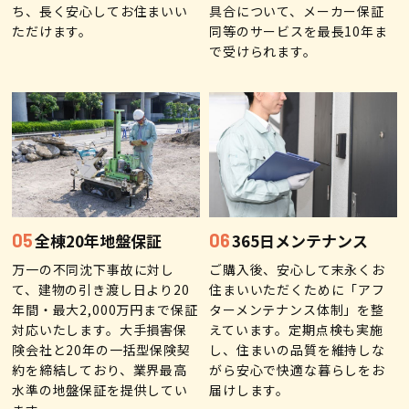
ち、長く安心してお住まいい
具合について、メーカー保証
ただけます。
同等のサービスを最長10年ま
で受けられます。
全棟20年地盤保証
365日メンテナンス
万一の不同沈下事故に対し
ご購入後、安心して末永くお
て、建物の引き渡し日より20
住まいいただくために「アフ
年間・最大2,000万円まで保証
ターメンテナンス体制」を整
対応いたします。大手損害保
えています。定期点検も実施
険会社と20年の一括型保険契
し、住まいの品質を維持しな
約を締結しており、業界最高
がら安心で快適な暮らしをお
水準の地盤保証を提供してい
届けします。