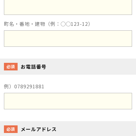
町名・番地・建物（例：◯◯123-12）
お電話番号
必須
例）0789291881
メールアドレス
必須