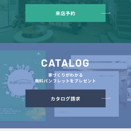
来店予約
CATALOG
家づくりがわかる
無料パンフレットをプレゼント
カタログ請求