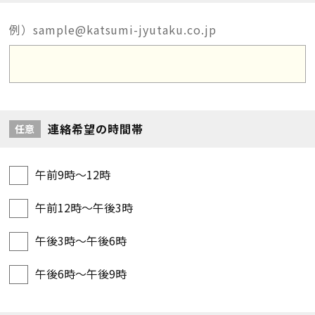
例）sample@katsumi-jyutaku.co.jp
連絡希望の時間帯
任意
午前9時～12時
午前12時～午後3時
午後3時～午後6時
午後6時～午後9時