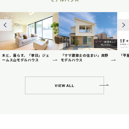
木と、暮らす。「寧日」ジェ
「ママ建築士の住まい」良野
「平
ームス山モデルハウス
モデルハウス
VIEW ALL