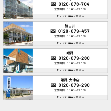
0120-078-704
営業時間：10:00～19：00
タップで電話をかける
加古川
0120-079-457
営業時間：10:00～19：00
タップで電話をかける
姫路
0120-079-280
営業時間：10:00～19：00
タップで電話をかける
姫路 大津店
0120-079-290
営業時間：10:00～19：00
タップで電話をかける