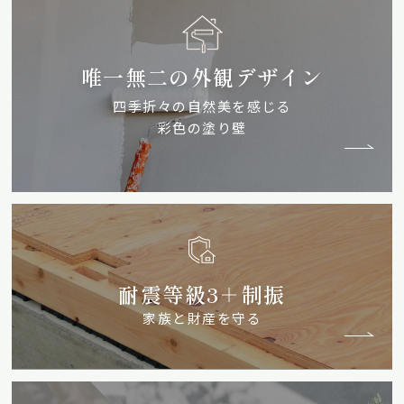
唯一無二の外観デザイン
四季折々の自然美を感じる
彩色の塗り壁
耐震等級3＋制振
家族と財産を守る