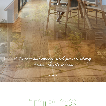
会員登録
分譲モデルハウス
おすすめ分譲地
手間ひまかけた家づくり
KATSUMIの標準仕様 和暮-なごみ-
素材とデザイン
耐震性能+制震性能
TOPICS