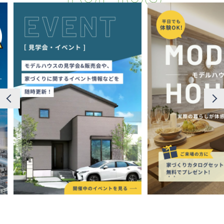
断熱・気密性能と快適性
長期優良住宅
ZEH
ラインナップ
施工実績
イベント・見学会
モデルハウス紹介
お客様の声