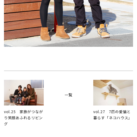
一覧
vol.25 家族がつなが
vol.27 7匹の愛猫と
り笑顔あふれるリビン
暮らす「ネコハウス」
グ