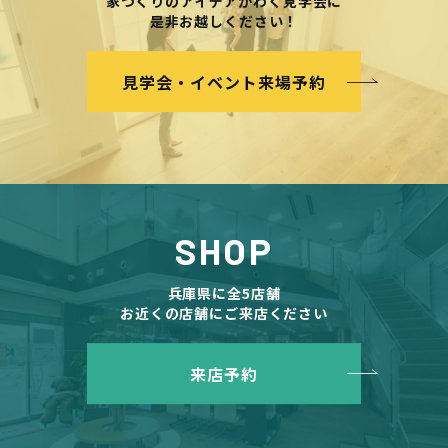
家づくりのアイデアがわく見学会に
是非お越しください！
見学会・イベント来場予約
SHOP
兵庫県に全5店舗
お近くの店舗にご来店ください
来店予約