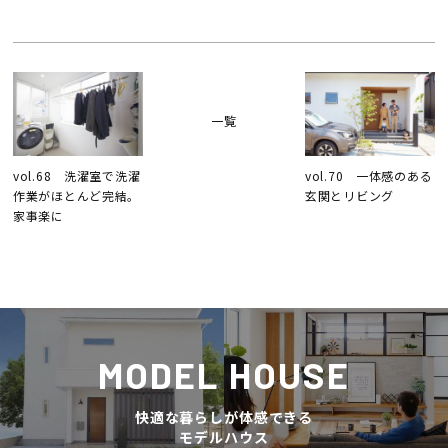
一覧
vol.68 洗濯室で洗濯
vol.70 一体感のある
作業がほとんど完結。
玄関とリビング
家事楽に
MODEL HOUSE
快適な暮らしが体感できる
モデルハウス