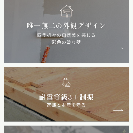
唯一無二の外観デザイン
四季折々の自然美を感じる
彩色の塗り壁
耐震等級3＋制振
家族と財産を守る