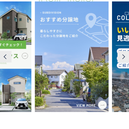
断熱・気密性能と快適性
長期優良住宅
ZEH
ラインナップ
施工実績
イベント・見学会
モデルハウス紹介
お客様の声