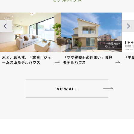
木と、暮らす。「寧日」ジェ
「ママ建築士の住まい」良野
「平
ームス山モデルハウス
モデルハウス
VIEW ALL