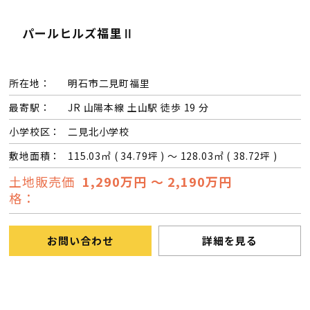
パールヒルズ福里Ⅱ
所在地：
明石市二見町福里
最寄駅：
JR 山陽本線 土山駅 徒歩 19 分
小学校区：
二見北小学校
敷地面積：
115.03㎡ ( 34.79坪 ) ～ 128.03㎡ ( 38.72坪 )
土地販売価
1,290万円 ～ 2,190万円
格：
お問い合わせ
詳細を見る