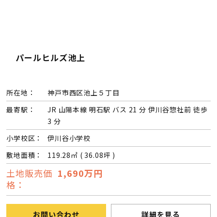
パールヒルズ池上
所在地：
神戸市西区池上５丁目
最寄駅：
JR 山陽本線 明石駅 バス 21 分 伊川谷惣社前 徒歩
3 分
小学校区：
伊川谷小学校
敷地面積：
119.28㎡ ( 36.08坪 )
土地販売価
1,690万円
格：
お問い合わせ
詳細を見る