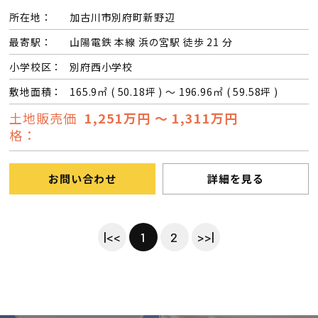
所在地：
加古川市別府町新野辺
最寄駅：
山陽電鉄 本線 浜の宮駅 徒歩 21 分
小学校区：
別府西小学校
敷地面積：
165.9㎡ ( 50.18坪 ) ～ 196.96㎡ ( 59.58坪 )
土地販売価
1,251万円 ～ 1,311万円
格：
お問い合わせ
詳細を見る
|<<
1
2
>>|