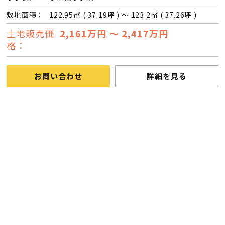
敷地面積：
122.95㎡ ( 37.19坪 ) ～ 123.2㎡ ( 37.26坪 )
土地販売価
2,161万円 ～ 2,417万円
格：
お問い合わせ
詳細を見る