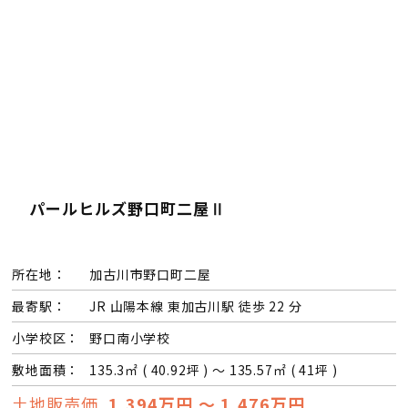
パールヒルズ野口町二屋Ⅱ
所在地：
加古川市野口町二屋
最寄駅：
JR 山陽本線 東加古川駅 徒歩 22 分
小学校区：
野口南小学校
敷地面積：
135.3㎡ ( 40.92坪 ) ～ 135.57㎡ ( 41坪 )
土地販売価
1,394万円 ～ 1,476万円