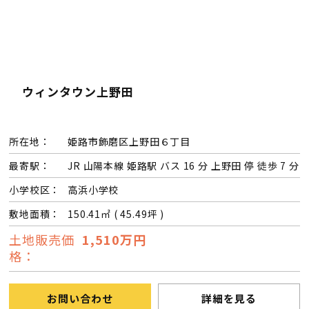
ウィンタウン上野田
所在地：
姫路市飾磨区上野田６丁目
最寄駅：
JR 山陽本線 姫路駅 バス 16 分 上野田 停 徒歩 7 分
小学校区：
高浜小学校
敷地面積：
150.41㎡ ( 45.49坪 )
土地販売価
1,510万円
格：
お問い合わせ
詳細を見る