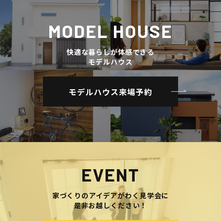
MODEL HOUSE
快適な暮らしが体感できる
モデルハウス
モデルハウス来場予約
EVENT
家づくりのアイデアがわく見学会に
是非お越しください！