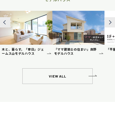
木と、暮らす。「寧日」ジェ
「ママ建築士の住まい」良野
「平
ームス山モデルハウス
モデルハウス
VIEW ALL