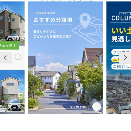
断熱・気密性能と快適性
長期優良住宅
ZEH
ラインナップ
施工実績
イベント・見学会
モデルハウス紹介
お客様の声