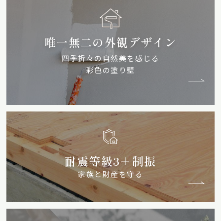
唯一無二の外観デザイン
四季折々の自然美を感じる
彩色の塗り壁
耐震等級3＋制振
家族と財産を守る