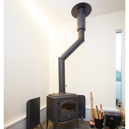
検査・アフターメンテナンス
家づくりのスケジュール
よくあるご質問
店舗紹介
スタッフブログ
ZEH普及目標
プライバシー
ソーシャルメディアポリ
ポリシー
シー
サイトマップ
MENU