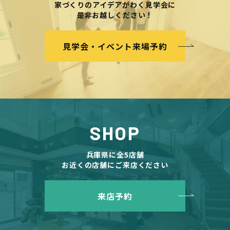
家づくりのアイデアがわく見学会に
是非お越しください！
見学会・イベント来場予約
SHOP
兵庫県に全5店舗
お近くの店舗にご来店ください
来店予約