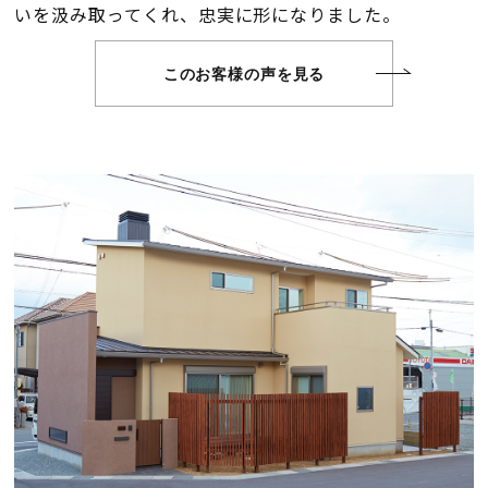
断熱・気密性能と快適性
いを汲み取ってくれ、忠実に形になりました。
長期優良住宅
このお客様の声を見る
ZEH
ラインナップ
施工実績
イベント・見学会
モデルハウス紹介
お客様の声