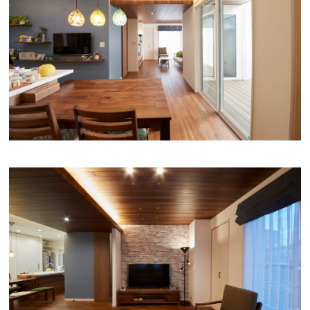
検査・アフターメンテナンス
家づくりのスケジュール
よくあるご質問
店舗紹介
スタッフブログ
ZEH普及目標
プライバシー
ソーシャルメディアポリ
ポリシー
シー
サイトマップ
MENU