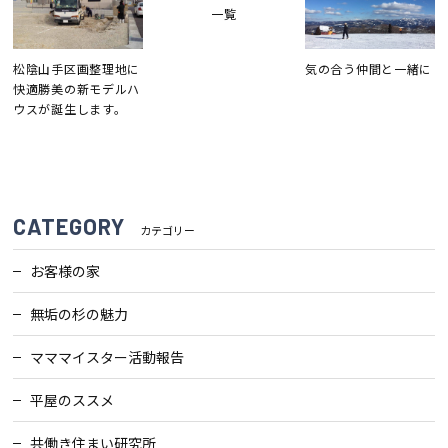
一覧
松陰山手区画整理地に
気の合う仲間と一緒に
快適勝美の新モデルハ
ウスが誕生します。
CATEGORY
カテゴリー
お客様の家
無垢の杉の魅力
マママイスター活動報告
平屋のススメ
共働き住まい研究所