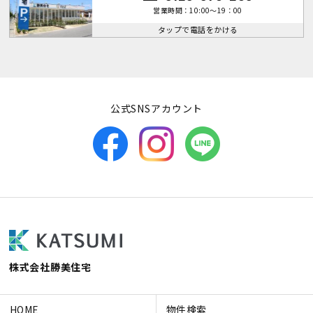
営業時間：10:00～19：00
タップで電話をかける
公式SNSアカウント
株式会社勝美住宅
HOME
物件検索