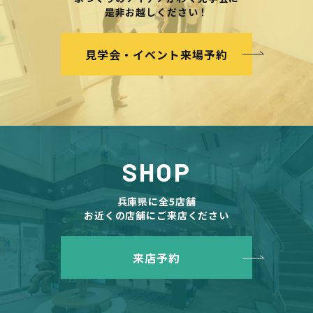
是非お越しください！
見学会・イベント来場予約
SHOP
兵庫県に全5店舗
お近くの店舗にご来店ください
来店予約