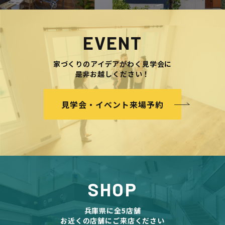
EVENT
家づくりのアイデアがわく見学会に
是非お越しください！
見学会・イベント来場予約
SHOP
兵庫県に全5店舗
お近くの店舗にご来店ください