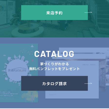
来店予約
CATALOG
家づくりがわかる
無料パンフレットをプレゼント
カタログ請求